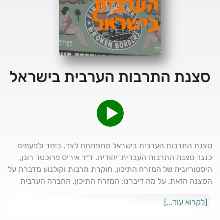
סצנת התרבות הערבית בישראל
סצנת התרבות הערבית בישראל מתפתחת לצד, ביחד ולפעמים
כנגד סצנת התרבות העברית־יהודית. ד״ר איריס פרוכטר רונן,
היסטוריונית של המזרח התיכון, חוקרת תרבות וקולנוע מדברת על
הסצנה הזאת. על מה דיברנו: המזרח התיכון, החברה הערבית
בישראל, ערביי ישראל, פלסטינים, תרבות, חיפה
[לקרוא עוד...]