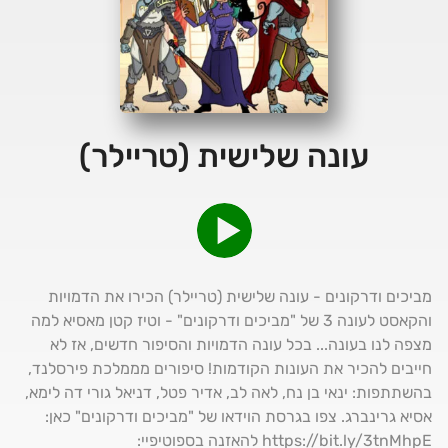
עונה שלישית (טריילר)
מביכים ודרקונים - עונה שלישית (טריילר) הכירו את הדמויות
והקאסט לעונה 3 של "מביכים ודרקונים" - וטיז קטן מאסיא למה
מצפה לנו בעונה... בכל עונה הדמויות והסיפור חדשים, אז לא
חייבים להכיר את העונות הקודמות! סיפורים מממלכת פירסלנד,
בהשתתפות: ינאי בן נח, לאה לב, אדיר פטל, דניאל גורי דה לימא,
אסיא גרינברג. צפו בגרסת הוידאו של "מביכים ודרקונים" כאן:
https://bit.ly/3tnMhpE להאזנה בספוטיפיי: