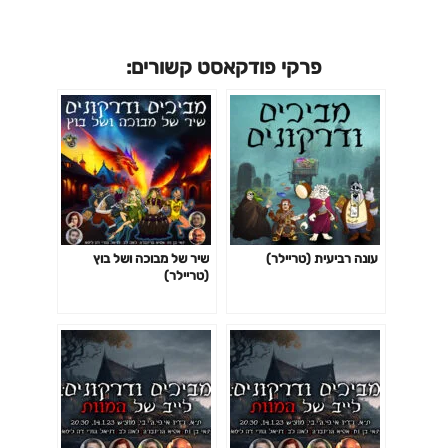
פרקי פודקאסט קשורים:
עונה רביעית (טריילר)
שיר של מבוכה ושל בוץ
(טריילר)