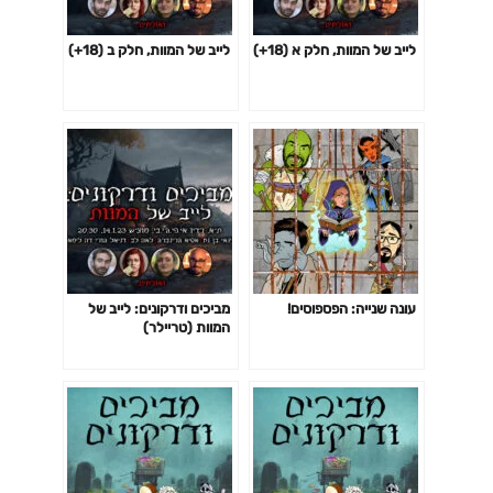
לייב של המוות, חלק א (18+)
לייב של המוות, חלק ב (18+)
עונה שנייה: הפספוסים!
מביכים ודרקונים: לייב של
המוות (טריילר)