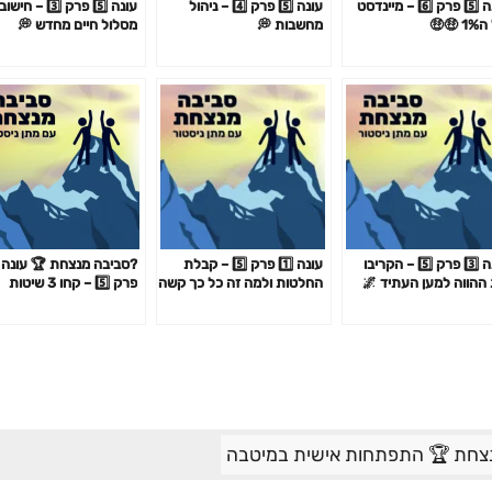
עונה 5️⃣ פרק 6️⃣ – מיינדסט
עונה 5️⃣ פרק 4️⃣ – ניהול
עונה 5️⃣ פרק 3️⃣ – חישוב
 🤑🤑
מחשבות 💭
מסלול חיים מחדש 💭
עונה 3️⃣ פרק 5️⃣ – הקריבו
עונה 1️⃣ פרק 5️⃣ – קבלת
ההווה למען העתיד 🌌
החלטות ולמה זה כל כך קשה
פרק 5️⃣ – קחו 3 שיטות
לכם
שיכפילו את השכר שלכם 
חודש 1 בלבד.
צחת 🏆 התפתחות אישית במיטבה