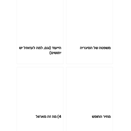
משפטה של הסיגריה
הייעוד (וגם, למה לעזאזל יש
יתושים)
מחיר החופש
4) מה זה מארוול