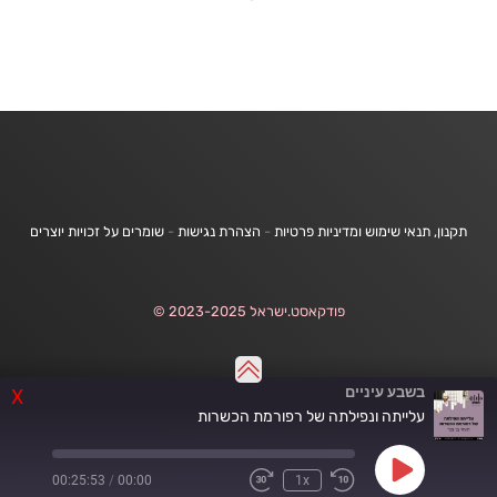
תקנון, תנאי שימוש ומדיניות פרטיות
-
הצהרת נגישות
-
שומרים על זכויות יוצרים
פודקאסט.ישראל 2023-2025 ©
בשבע עיניים
X
עלייתה ונפילתה של רפורמת הכשרות
Play
00:25:53
/
00:00
1x
Fast
Rewind
Episode