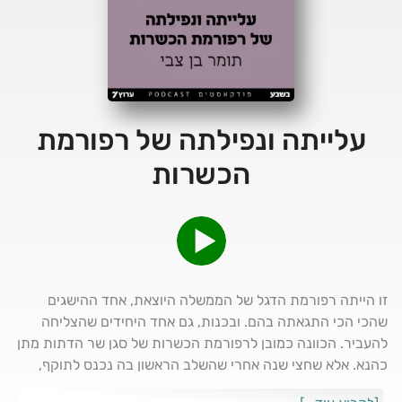
עלייתה ונפילתה של רפורמת
הכשרות
זו הייתה רפורמת הדגל של הממשלה היוצאת, אחד ההישגים
שהכי הכי התגאתה בהם. ובכנות, גם אחד היחידים שהצליחה
להעביר. הכוונה כמובן לרפורמת הכשרות של סגן שר הדתות מתן
כהנא. אלא שחצי שנה אחרי שהשלב הראשון בה נכנס לתוקף,
וחצי שנה לפני השלב השני, ברור שלא לזה פיללו היוזמים. הפעם