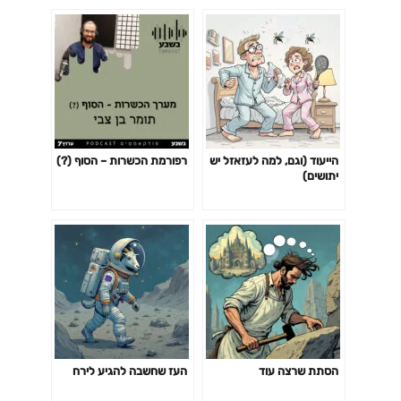
הייעוד (וגם, למה לעזאזל יש
רפורמת הכשרות – הסוף (?)
יתושים)
הסתת שרצה עוד
העז שחשבה להגיע לירח