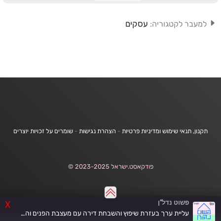
עסקים
למעבר לקטגוריה:
תקנון, תנאי שימוש ומדיניות פרטיות
-
הצהרת נגישות
-
שומרים על זכויות יוצרים
פודקאסט.ישראל 2023-2025 ©
פשוט נדל"ן
X
עליית ערך בעזרת שיפוץ והשבחת דירה עם מעצבת הפנים והאדריכלית מיטל מזרחי | פרק 74