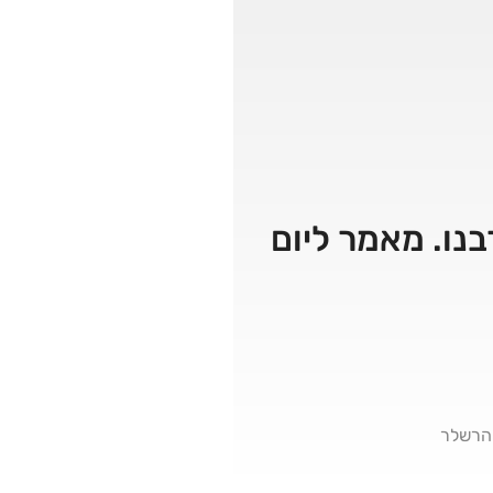
נו. מאמר ליום