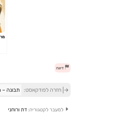
מר 
דיווח
חזרה לפודקאסט:
תבונה – ה
דת ורוחני
למעבר לקטגוריה: