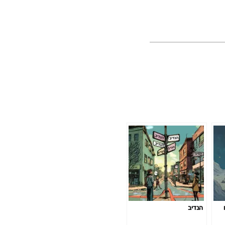
הנדיב