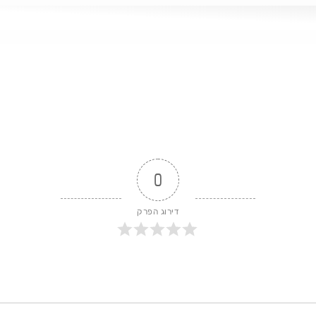
ות
0
דירוג הפרק