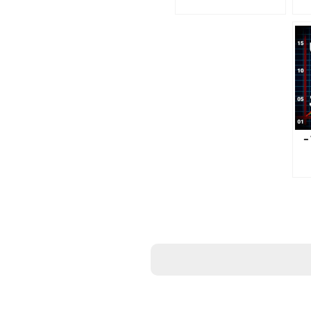
פודקאסט כלכלי פרק 74 –