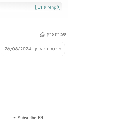
בלבד #בורסה #מניות #אישהמני
[לקרוא עוד...]
שמירת פרק
פורסם בתאריך: 26/08/2024
Subscribe