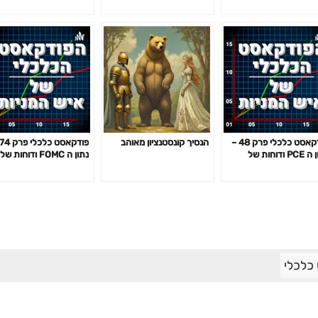
פודקאסט כלכלי פרק 48 –
הנסיך קונסטנציון מאוהב
נתון ה PCE ודוחות של
נתון ה FOMC ודוחות של
NVDA
NV
כלכלי