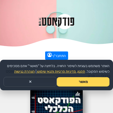
התחבר/י
האתר משתמש בעוגיות לשיפור החוויה. בלחיצה על "מאשר" אתם מסכימים
עמוד הבית
>>
עסקים
>>
השקעות
>>
הפודקאסט:
פודקאסט
לשימוש המקובל.
תקנון, מדיניות פרטיות ותנאי שימוש
|
הצהרת נגישות
כלכלי
>>
פרק
מאשר
✕