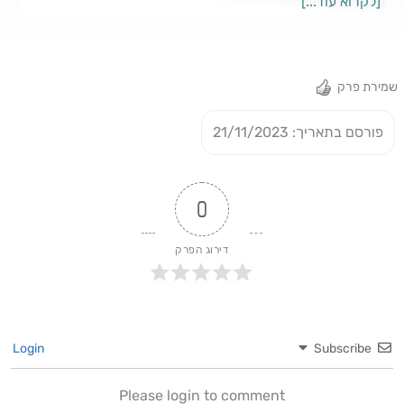
[לקרוא עוד...]
#בורסה #מניות #אישהמניות
שמירת פרק
פורסם בתאריך: 21/11/2023
0
דירוג הפרק
Login
Subscribe
Please login to comment