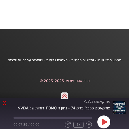
תקנון, תנאי שימוש ומדיניות פרטיות
-
הצהרת נגישות
-
שומרים על זכויות יוצרים
פודקאסט.ישראל 2023-2025 ©
פודקאסט כלכלי
X
פודקאסט כלכלי פרק 74 - נתון ה FOMC ודוחות של NVDA
Play
00:07:39
/
00:00
1x
Fast
Rewind
Episode