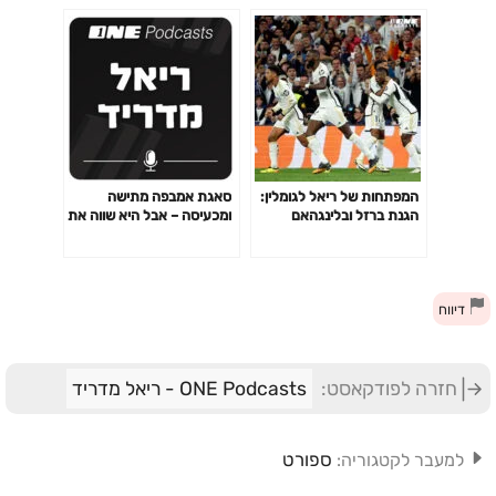
המפתחות של ריאל לגומלין:
סאגת אמבפה מתישה
הגנת ברזל ובלינגהאם
ומכעיסה – אבל היא שווה את
זה
דיווח
חזרה לפודקאסט:
ONE Podcasts - ריאל מדריד
ספורט
למעבר לקטגוריה: