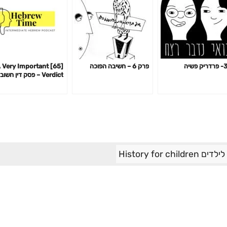
 פשיה
פרק 6 – חשיבה הפוכה
65] A Very Important
Verdict – פסק דין חשוב
מאוד
History for chil