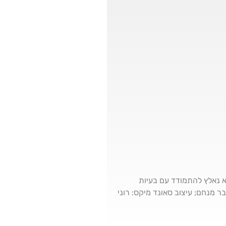
ני לו. הוא נאלץ להתמודד עם בעיות
ר מנחם; עיצוב סאונד מיקס: רוני