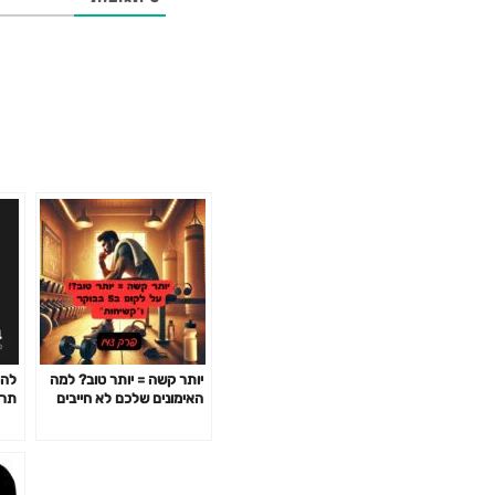
יותר קשה = יותר טוב? למה
להי
האימונים שלכם לא חייבים
לשבור אתכם כדי לעבוד-
פרק 1
פרק 142