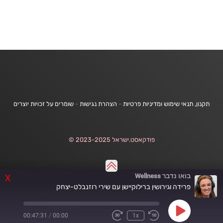
תקנון, תנאי שימוש ומדיניות פרטיות
-
הצהרת נגישות
-
שומרים על זכויות יוצרים
פודקאסט.ישראל 2023-2025 ©
בואו נדבר Wellness
X
פרידה וגירושין ברילוקיישן עם שירי רוזנבלט-יצחק
Play
00:47:31
/
00:00
1x
Fast
Rewind
Episode