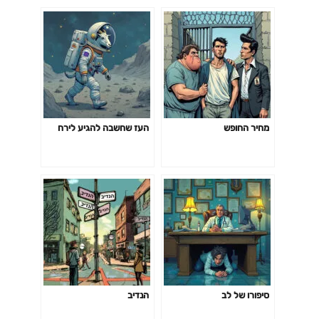
מחיר החופש
העז שחשבה להגיע לירח
סיפורו של לב
הנדיב