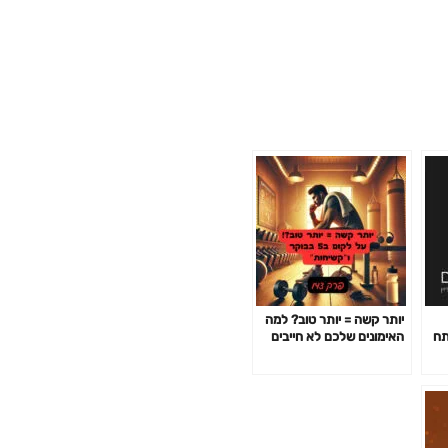
יותר קשה = יותר טוב? למה
 מפתח
האימונים שלכם לא חייבים
לשבור אתכם כדי לעבוד-
פרק 142