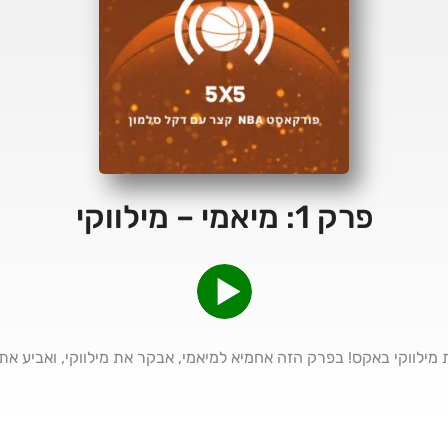
פרק 1: מיאמי – מילווקי
מילווקי באקס! בפרק הזה אחמיא למיאמי, אבקר את מילווקי, ואביע את ד