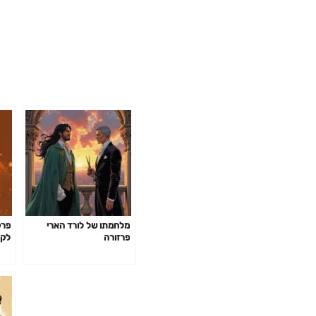
מלחמתו של לורד הארי
פרזורה
לקר
הלי