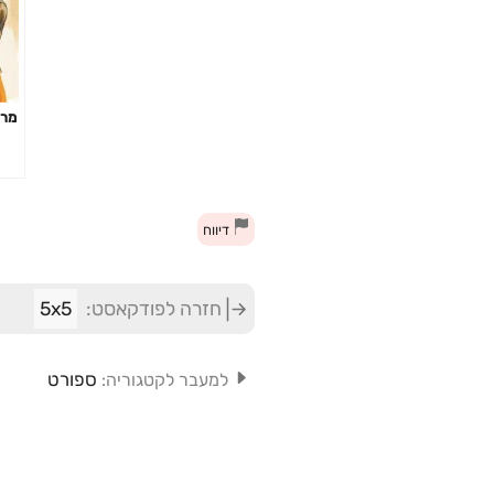
מר 
דיווח
חזרה לפודקאסט:
5x5
ספורט
למעבר לקטגוריה: