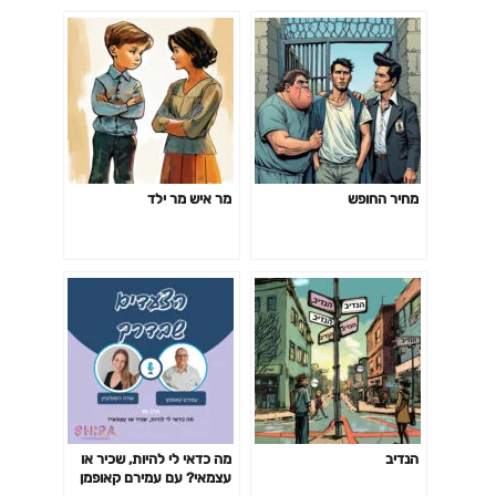
מחיר החופש
מר איש מר ילד
הנדיב
מה כדאי לי להיות, שכיר או
עצמאי? עם עמירם קאופמן