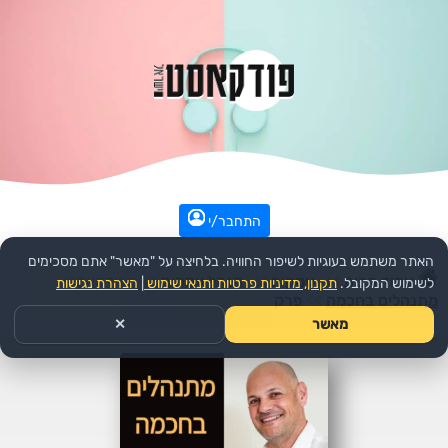
התחבר/י
האתר משתמש בעוגיות לשיפור החוויה. בלחיצה על "מאשר" אתם מסכימים
עמוד הבית
>>
עסקים
>>
מנהל עסקים
>>
הפודקאסט:
לשימוש המקובל.
תקנון, מדיניות פרטיות ותנאי שימוש
|
הצהרת נגישות
מתנהלים בחכמה
>>
פרק
מאשר
✕