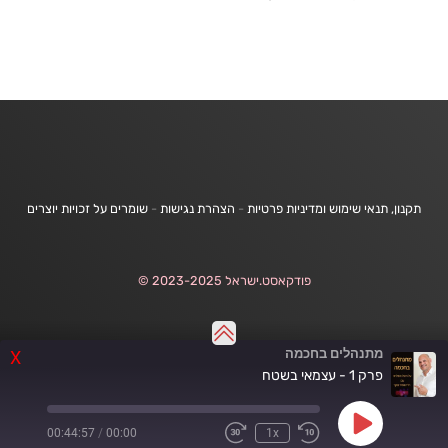
תקנון, תנאי שימוש ומדיניות פרטיות
-
הצהרת נגישות
-
שומרים על זכויות יוצרים
פודקאסט.ישראל 2023-2025 ©
מתנהלים בחכמה
X
פרק 1 - עצמאי בשטח
Play
00:44:57
/
00:00
1x
Fast
Rewind
Episode