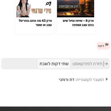
פרק 8 – שיחה וטיול שיש
פרק 43 מה אתם בוחרים?
בהם עונג ושמחה
עונג או אושר
דיווח
חזרה לפודקאסט:
שתי דקות לשבת
דת ורוחני
למעבר לקטגוריה: