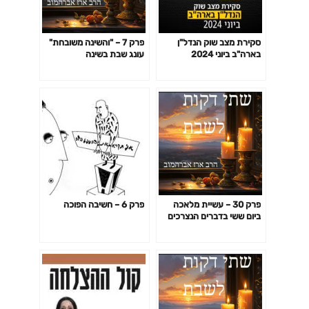
סקירת מצב שוק הנדל"ן
פרק 7 – "והשינה משובחת"
בארה"ב ביוני 2024
עונג שבת בשינה
פרק 30 – עשיית מלאכה
פרק 6 – חשיבה הפוכה
ביום ששי בדברים הנצרכים
לשבת