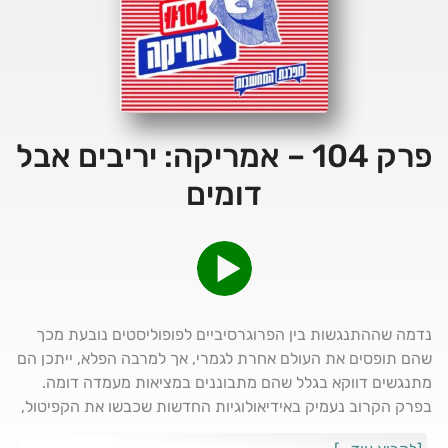
פרק 104 – אמריקה: יריבים אבל
דומים
נדמה שההתנגשות בין הפרוגרסיביים לפופוליסטים נובעת מכך
שהם תופסים את העולם אחרת לגמרי, אך למרבה הפלא, ייתכן הם
מתנגשים דווקא בגלל שהם מתבוננים במציאות מעמדה דומה.
בפרק הקרוב נעמיק באידיאולוגיות החדשות שכבשו את הקפיטול,
ונגלה שרב המשותף על המפריד בין הרפובליקנים חובשי הכובעים