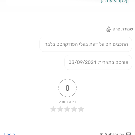
[לקרוא עוד...]
האדומים לבין הדמוקרטים עטויי הכפיות.
שמירת פרק
התכנים הם על דעת בעלי הפודקאסט בלבד.
פורסם בתאריך: 03/09/2024
0
דירוג הפרק
Login
Subscribe