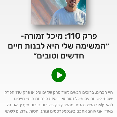
פרק 110: מיכל זמורה-
״המשימה שלי היא לבנות חיים
חדשים וטובים״
היי חברים, ברוכים הבאים לעוד פרק של ים ומלואו פרק 110 הפרק
ישבתי לשוחח עם מיכל זמורהאוווו איזה פרק זה היה- חייבים
להאזין!אני ממש נהניתי מהפרק רק בשורות טובות מעריך את זה
מאוד ואני אוהב אתכם בענקמפרסמים ונותני חסות שרוצים לשתף