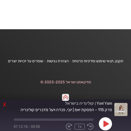
תקנון, תנאי שימוש ומדיניות פרטיות
-
הצהרת נגישות
-
שומרים על זכויות יוצרים
פודקאסט.ישראל 2023-2025 ©
Yuvi Yam | קולינריה בישראל
X
פרק 115 - הפסקת יאמ | יובי, פנדה ויעל מדברים קולינריה
Play
01:12:16
/
00:00
1x
Fast
Rewind
Episode