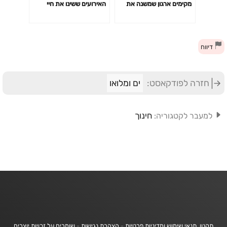
מקימים ארגון שמשנה את
האירועים ששינו את חיי
חייהם של אלפי בני אדם?
דיווח
חזרה לפודקאסט:
ים ומלואו
חינוך
למעבר לקטגוריה:
תקנון, תנאי שימוש ומדיניות פרטיות
-
הצהרת נגישות
-
שומרים על זכויות יוצרים