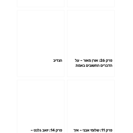
פרק 26: אורן מאור – על
הנדיב
הדברים החשובים באמת
בחיים
פרק 11: שלומי אבני – איך
פרק 14: יואב גלנט –