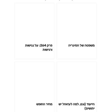
משפטה של הסיגריה
פרק 264: על נגישות
ורגישות
הייעוד (וגם, למה לעזאזל יש
מחיר החופש
יתושים)