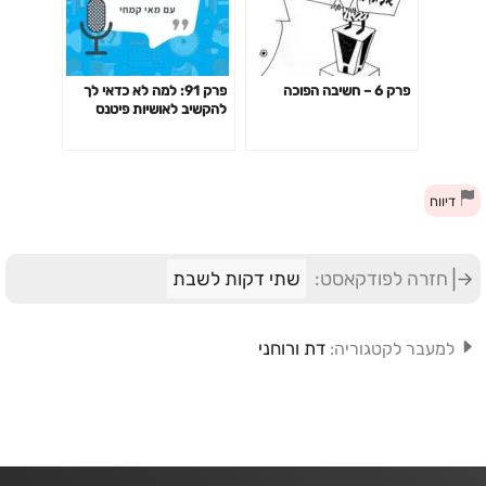
פרק 6 – חשיבה הפוכה
פרק 91: למה לא כדאי לך
להקשיב לאושיות פיטנס
ולמאמנים ומאמנות "מעוררי
השראה" כשמדובר בבריאות
שלך?
דיווח
חזרה לפודקאסט:
שתי דקות לשבת
דת ורוחני
למעבר לקטגוריה: