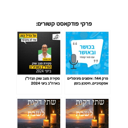
פרקי פודקאסט קשורים:
פרק 144: אימונים מינימליים
סקירת מצב שוק הנדל"ן
אפקטיביים, חיסכון בזמן
בארה"ב ביוני 2024
באימון לפי המחקר ועוד