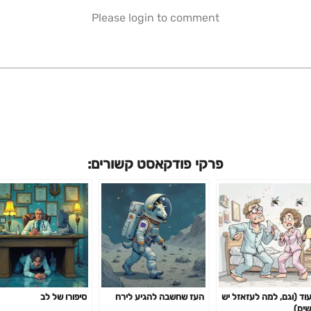
Please login to comment
פרקי פודקאסט קשורים:
עוד (וגם, למה לעזאזל יש
העז שחשבה להגיע לירח
סיפורו של לב
שים)