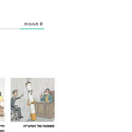
0
תגובות
משפטה של הסיגריה
היי
יתו