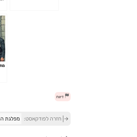
מחי
דיווח
חזרה לפודקאסט:
מפלגת ה