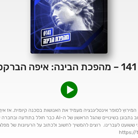
ים?
 המירוץ לסופר אינטליגנציה מעמיד את האנושות בסכנה קיומית. אז אי
כדי ללחוץ על הברקס? בפרק הקרוב נתבונן בשינויים שהגל הראשון
י ששועט לעברינו. רוצים להמשיך לחשוב ולכתוב על הרעיונות של מפל