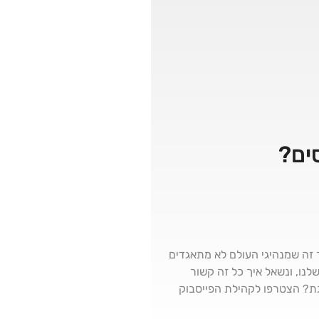
ך זה שמנהיגי העולם לא מתאגדים
 של ה-AI כבר חולל בתודעה ובחברה שלנו, ונשאל איך כל זה קשור
גת? הצטרפו לקהילת הפייסבוק