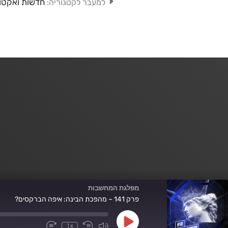
חדשות ואקטו
למעבר לקטגוריה:
מפלגת המחשבות
פרק 141 – מהפכת הבינה: איפה הברקסים?
Play
1x