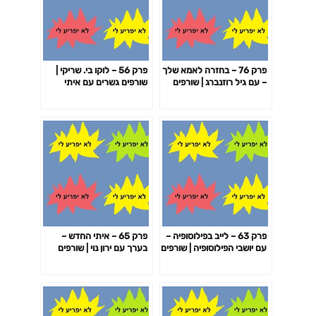
פרק 76 – בחזרה לאמא שלך
פרק 56 – לוקו בי. שריקי |
– עם גיל רוזנברג | שורפים
שורפים גשרים עם איתי
גשרים עם איתי עמוס, נדב
עמוס, נדב זלוטקין וקובי
זלוטקין וקובי שריקי
שריקי
פרק 63 – לייב בפילוסופיה –
פרק 65 – איתי החדש –
עם יושבי הפילוסופיה | שורפים
בערך עם ירון נוי | שורפים
גשרים עם איתי עמוס, נדב
גשרים עם איתי עמוס, נדב
זלוטקין וקובי שריקי.
זלוטקין וקובי שריקי