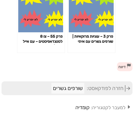
פרק 3 – עוגיות מרוקאיות |
פרק 55 – צו 8
שורפים גשרים עם איתי
לסטנדאפיסטים – עם אייל
עמוס, נדב זלוטקין וקובי
בריג | שורפים גשרים עם איתי
שריקי.
עמוס, נדב זלוטקין וקובי
שריקי.
דיווח
חזרה לפודקאסט:
שורפים גשרים
קומדיה
למעבר לקטגוריה: