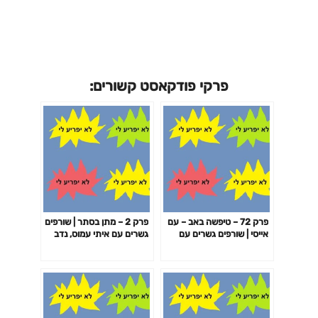
פרקי פודקאסט קשורים:
פרק 72 – טיפשה באב – עם
פרק 2 – מתן בסתר | שורפים
אייסי | שורפים גשרים עם
גשרים עם איתי עמוס, נדב
איתי עמוס, נדב זלוטקין וקובי
זלוטקין וקובי שריקי
שריקי