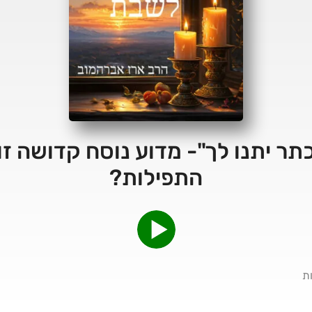
159 – "כתר יתנו לך"- מדוע נוסח קדושה
התפילות?
ת