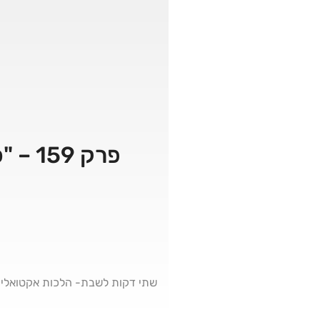
פרק 
שתי דקות לשבת- הלכות אקטואליו