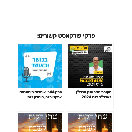
פרקי פודקאסט קשורים:
סקירת מצב שוק הנדל"ן
פרק 144: אימונים מינימליים
בארה"ב ביוני 2024
אפקטיביים, חיסכון בזמן
באימון לפי המחקר ועוד