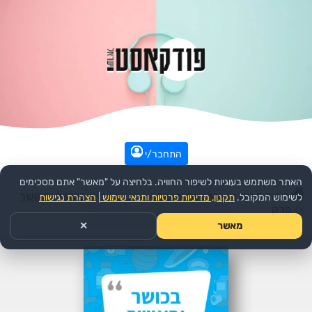
התחבר/י
האתר משתמש בעוגיות לשיפור החוויה. בלחיצה על "מאשר" אתם מסכימים
עמוד הבית
>>
בריאות וכושר
>>
הפודקאסט:
בכושר ובאושר
לשימוש המקובל.
תקנון, מדיניות פרטיות ותנאי שימוש
|
הצהרת נגישות
>>
פרק
מאשר
✕