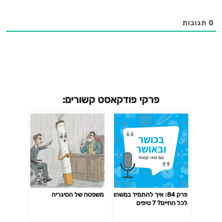
0
תגובות
פרקי פודקאסט קשורים:
פרק 84: איך להתמיד במשהו
משפטה של הסיגריה
לכל החיים? 7 טיפים
להתמדה בכל תחום