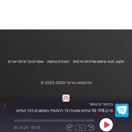
תקנון, תנאי שימוש ומדיניות פרטיות
-
הצהרת נגישות
-
שומרים על זכויות יוצרים
פודקאסט.ישראל 2023-2025 ©
בכושר ובאושר
X
פרק 178: 10 טיפים שיעזרו לך להתמיד באימונים לכל החיים
Play
00:24:24
/
00:00
1x
Fast
Rewind
Episode