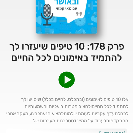
פרק 178: 10 טיפים שיעזרו לך
להתמיד באימונים לכל החיים
אלו 10 טיפים לאימונים (ובתכלס, לחיים בכלל) שיסייעו לך
להתמיד לכל החיים!להציב מטרות ריאליות ומשמעותיות
לכםלתעדף עקביות לעומת שלמותלמצוא הנאהלבצע מעקב אחרי
ההתקדמותלעבוד על המיינדסטלבנות מערכות של
מחוייבותלחגוג נצחונותללמוד את הבסיס ולהשקיע בידעלהקפיד