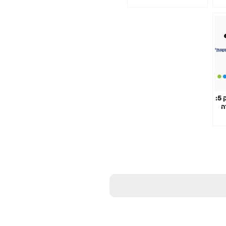
"מדברים משפטים" – פרק 5:
ה