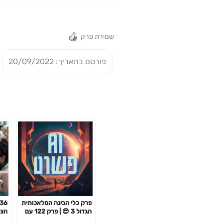
שמירת פרק
פורסם בתאריך: 20/09/2022
פרק כלי הבינה המלאכותית
הגדול 3 😎 | פרק 122 עם
הצי
שירה ויינברג הראל
ביו