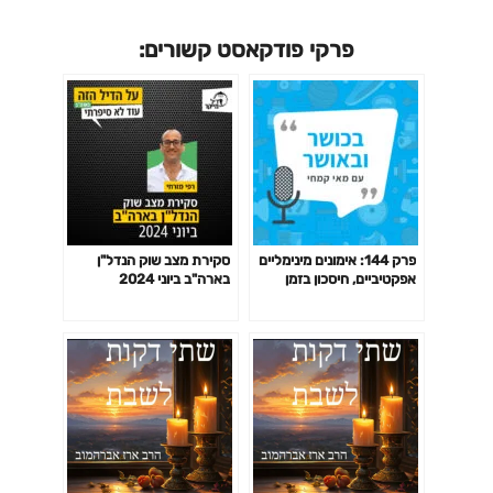
פרקי פודקאסט קשורים:
פרק 144: אימונים מינימליים
סקירת מצב שוק הנדל"ן
אפקטיביים, חיסכון בזמן
בארה"ב ביוני 2024
באימון לפי המחקר ועוד