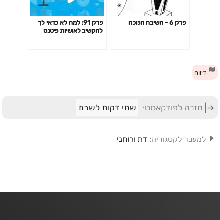
פרק 6 – חשיבה הפוכה
פרק 91: למה לא כדאי לך
להקשיב לאושיות פיטנס
ולמאמנים ומאמנות "מעוררי
השראה" כשמדובר בבריאות
שלך?
דיווח
חזרה לפודקאסט:
שתי דקות לשבת
דת ורוחני
למעבר לקטגוריה: