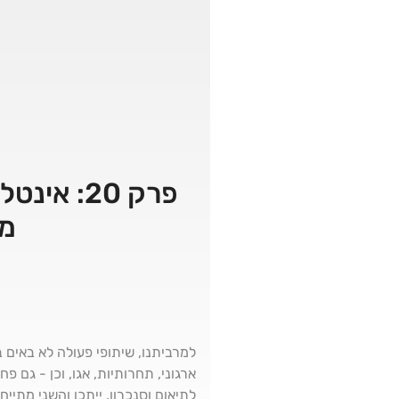
פרק 20: 
ממ
למרביתנו, שיתופי פעולה לא באים 
ארגוני, תחרותיות, אגו, וכן - גם
לתיאום וסנכרון, ייתכן והשני מתי