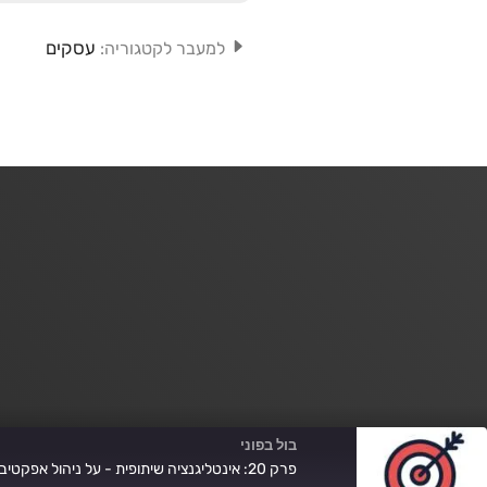
עסקים
למעבר לקטגוריה:
בול בפוני
פרק 20: אינטליגנציה שיתופית - על ניהול אפקטיבי של שותפויות, ממשקים ושיתופי פעולה, עם עמרי גפן