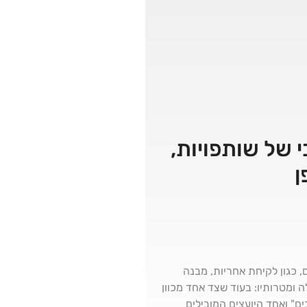
בי של שותפויות,
ן
 כגון לקיחת אחריות, מבנה
 ומטרותיו: בעוד שצד אחד מכוון
ם" ואחד היועצים המובילים