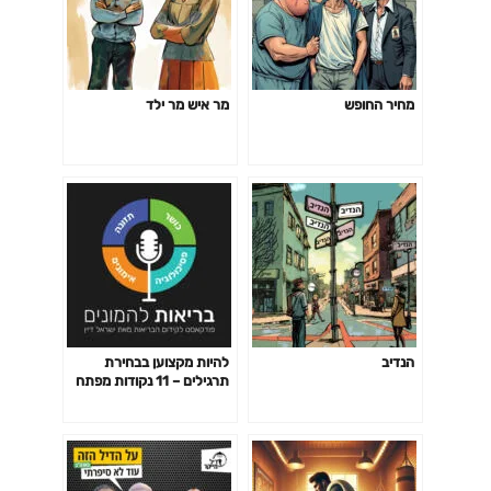
מחיר החופש
מר איש מר ילד
הנדיב
להיות מקצוען בבחירת
תרגילים – 11 נקודות מפתח
פרק 141