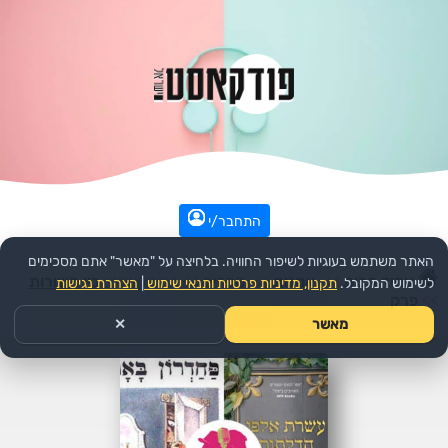
התחבר/י
האתר משתמש בעוגיות לשיפור החוויה. בלחיצה על "מאשר" אתם מסכימים
עמוד הבית
>>
אמנות
>>
ספרים
>>
הפודקאסט:
בין השורות
לשימוש המקובל.
תקנון, מדיניות פרטיות ותנאי שימוש
|
הצהרת נגישות
>>
פרק
מאשר
✕