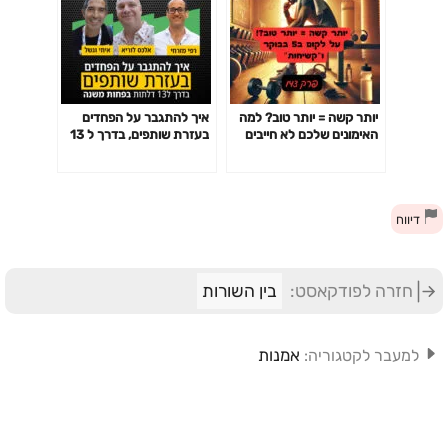
יותר קשה = יותר טוב? למה
איך להתגבר על הפחדים
האימונים שלכם לא חייבים
בעזרת שותפים, בדרך ל 13
לשבור אתכם כדי לעבוד-
דלתות בפחות משנה
פרק 142
דיווח
חזרה לפודקאסט:
בין השורות
אמנות
למעבר לקטגוריה: