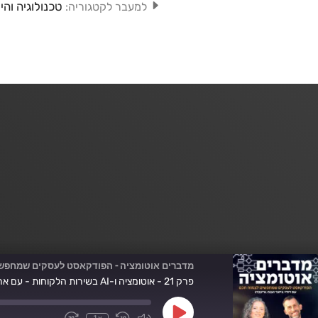
טכנולוגיה והי
למעבר לקטגוריה:
מדברים אוטומציה - הפודקאסט לעסקים שמחפש
פרק 21 - אוטומציה ו-AI בשירות הלקוחות - עם אריאל סהר
Play