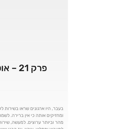
פרק 21 – אוטומציה ו-AI בשירות הלקוחות – עם אריאל סהר
בעבר, היו ארגונים שראו בשירות ל
ומחזיקים אותה כי אין ברירה. לשמ
מהר וביותר ערוצים. למעשה, שירות