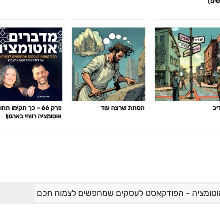
שים)
יב
הסתת שרצה עוד
פרק 66 – כך תקימו תח
אוטומציה רווחי בארגון!
וטומציה - הפודקאסט לעסקים שמחפשים לצמוח חכם