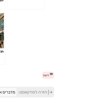
יתו
הנד
דיווח
חזרה לפודקאסט:
מדברים א