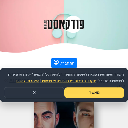
התחבר/י
האתר משתמש בעוגיות לשיפור החוויה. בלחיצה על "מאשר" אתם מסכימים
עמוד הבית
>>
טכנולוגיה והייטק
>>
הפודקאסט:
מדברים AI
>>
לשימוש המקובל.
תקנון, מדיניות פרטיות ותנאי שימוש
|
הצהרת נגישות
פרק
מאשר
✕