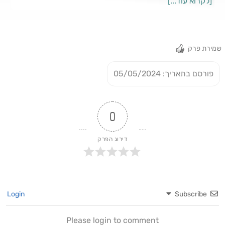
[לקרוא עוד...]
אפל. האזנה נעימה :)
שמירת פרק
פורסם בתאריך: 05/05/2024
0
דירוג הפרק
Login
Subscribe
Please login to comment