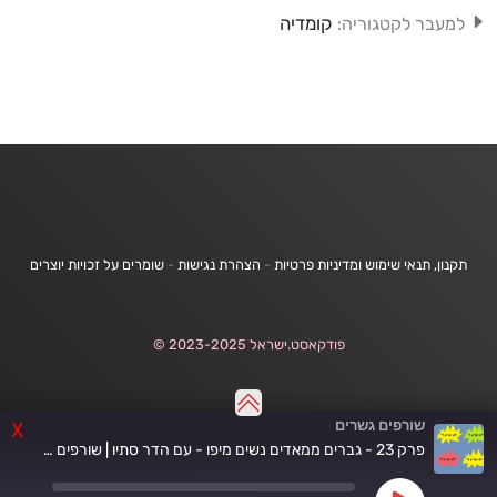
קומדיה
למעבר לקטגוריה:
תקנון, תנאי שימוש ומדיניות פרטיות
-
הצהרת נגישות
-
שומרים על זכויות יוצרים
פודקאסט.ישראל 2023-2025 ©
שורפים גשרים
X
פרק 23 - גברים ממאדים נשים מיפו - עם הדר סתיו | שורפים גשרים עם איתי עמוס, נדב זלוטקין וקובי שריקי