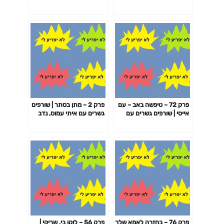
פרק 72 – טיפשה באב – עם
פרק 2 – מתן בסתר | שורפים
אייסי | שורפים גשרים עם
גשרים עם איתי עמוס, נדב
איתי עמוס, נדב זלוטקין וקובי
זלוטקין וקובי שריקי
שריקי
פרק 76 – בחזרה לאמא שלך
פרק 56 – לוקו בי. שריקי |