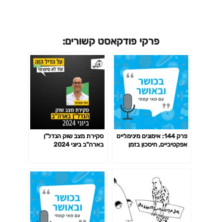
פרקי פודקאסט קשורים:
פרק 144: אימונים מינימליים
סקירת מצב שוק הנדל"ן
אפקטיביים, חיסכון בזמן
בארה"ב ביוני 2024
באימון לפי המחקר ועוד