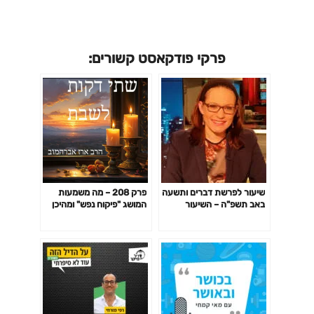
פרקי פודקאסט קשורים:
שיעור לפרשת דברים ותשעה
פרק 208 – מה משמעות
באב תשפ"ה – השיעור
המושג "פיקוח נפש" ומהיכן
השבועי של סיון רהב-מאיר
לומדים שהוא דוחה שבת