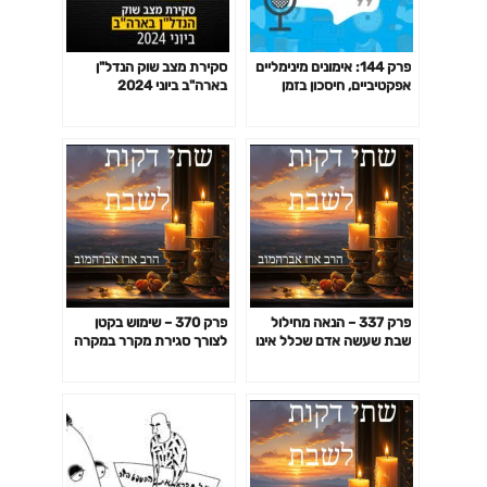
פרק 144: אימונים מינימליים
סקירת מצב שוק הנדל"ן
אפקטיביים, חיסכון בזמן
בארה"ב ביוני 2024
באימון לפי המחקר ועוד
פרק 337 – הנאה מחילול
פרק 370 – שימוש בקטן
שבת שעשה אדם שכלל אינו
לצורך סגירת מקרר במקרה
שומר שבת
בו המקרר נפתח וגילינו שהוא
אינו במצב שבת