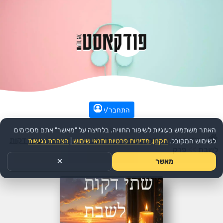
התחבר/י
האתר משתמש בעוגיות לשיפור החוויה. בלחיצה על "מאשר" אתם מסכימים
עמוד הבית
>>
דת ורוחני
>>
יהדות
>>
הפודקאסט:
שתי דקות
לשימוש המקובל.
תקנון, מדיניות פרטיות ותנאי שימוש
|
הצהרת נגישות
לשבת
>>
פרק
מאשר
✕