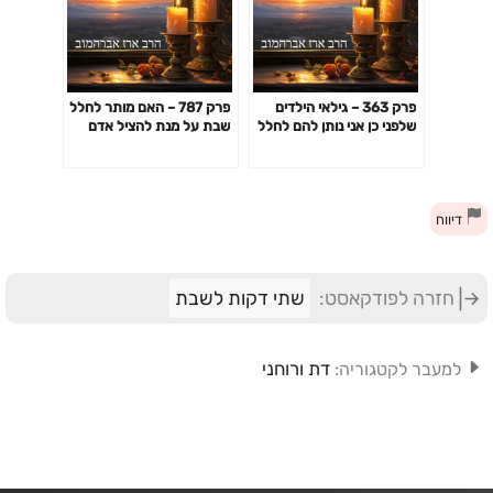
פרק 363 – גילאי הילדים
פרק 787 – האם מותר לחלל
שלפני כן אני נותן להם לחלל
שבת על מנת להציל אדם
שבת להנאתם
מהלבנת פנים?
דיווח
חזרה לפודקאסט:
שתי דקות לשבת
דת ורוחני
למעבר לקטגוריה: