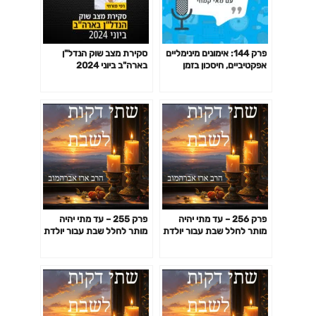
פרק 144: אימונים מינימליים
סקירת מצב שוק הנדל"ן
אפקטיביים, חיסכון בזמן
בארה"ב ביוני 2024
באימון לפי המחקר ועוד
פרק 256 – עד מתי יהיה
פרק 255 – עד מתי יהיה
מותר לחלל שבת עבור יולדת
מותר לחלל שבת עבור יולדת
(או מפלת) – חלק שני
(או מפלת) – חלק ראשון