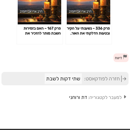
פרק 336 – נשענתי על הקיר
פרק 167 – האם בזמירות
ובטעות הדלקתי את האור,
השבת מותר להזכיר את
האם עכשיו מותר ליהנות
שמות ה' בפירוש?
מהאור שהודלק?
דיווח
חזרה לפודקאסט:
שתי דקות לשבת
דת ורוחני
למעבר לקטגוריה: