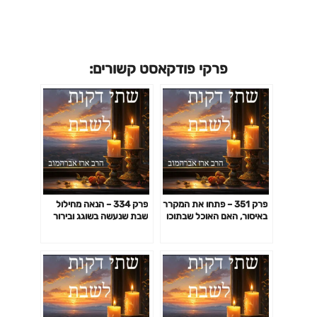
פרקי פודקאסט קשורים:
פרק 351 – פתחו את המקרר
פרק 334 – הנאה מחילול
באיסור, האם האוכל שבתוכו
שבת שנעשה בשוגג ובירור
מותר? האם מותר ליהנות
שיטה מקלה יותר
מאור שהדליקו בשבת בחדר
מדרגות