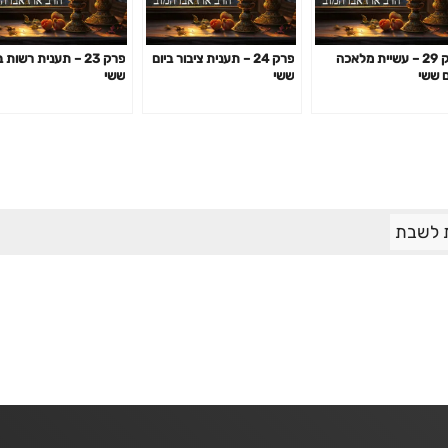
פרק 29 – עשיית מלאכה
פרק 24 – תענית ציבור ביום
פרק 23 – תענית רשות 
ם ששי
ששי
ששי
 לשבת