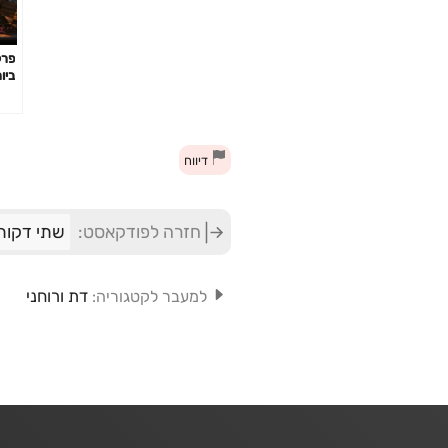
ביו
דיווח
חזרה לפודקאסט:
שתי דקות
דת ורוחני
למעבר לקטגוריה: