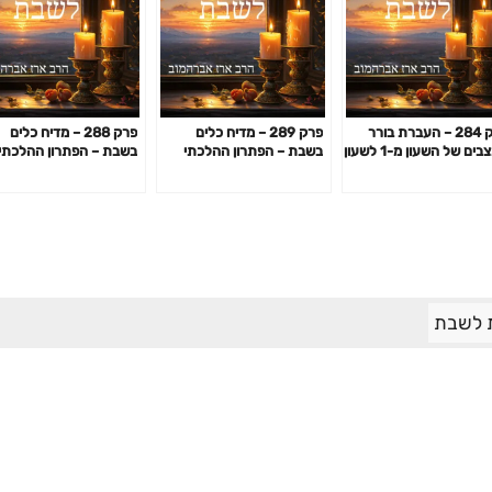
פרק 284 – העברת בורר
פרק 289 – מדיח כלים
פרק 288 – מדיח כלים
המצבים של השעון מ-1 לשעון
בשבת – הפתרון ההלכתי
בשבת – הפתרון ההלכתי
או מ-0 לשעון – הדיון
חלק שני
חלק ראשון
כתי
 לשבת