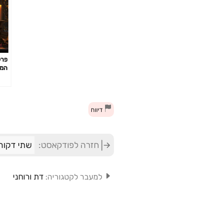
ההל
דיווח
חזרה לפודקאסט:
שתי דקות
דת ורוחני
למעבר לקטגוריה: