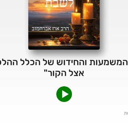
2 – מה המשמעות והחידוש של הכלל ההל
אצל הקור"
ת