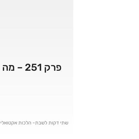
פרק 51
שתי דקות לשבת- הלכות אקטואליו