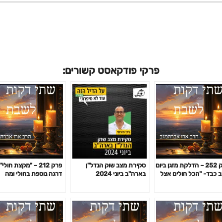
פרקי פודקאסט קשורים:
פרק 252 – הדלקת מזגן ביום
סקירת מצב שוק הנדל"ן
פרק 212 – "מקצת חולי"
 כבד- "הכל חולים אצל
בארה"ב ביוני 2024
דרגה נוספת בחולי ומה
ם"
ההיתר ההלכתי לאדם כז