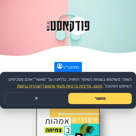
התחבר/י
האתר משתמש בעוגיות לשיפור החוויה. בלחיצה על "מאשר" אתם מסכימים
עמוד הבית
>>
ילדים ומשפחה
>>
הורות
>>
הפודקאסט:
לשימוש המקובל.
תקנון, מדיניות פרטיות ותנאי שימוש
|
הצהרת נגישות
אימפריית אמהות בצמיחה
>>
פרק
מאשר
✕