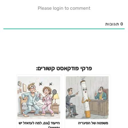
Please login to comment
0
תגובות
פרקי פודקאסט קשורים:
משפטה של הסיגריה
הייעוד (וגם, למה לעזאזל יש
יתושים)