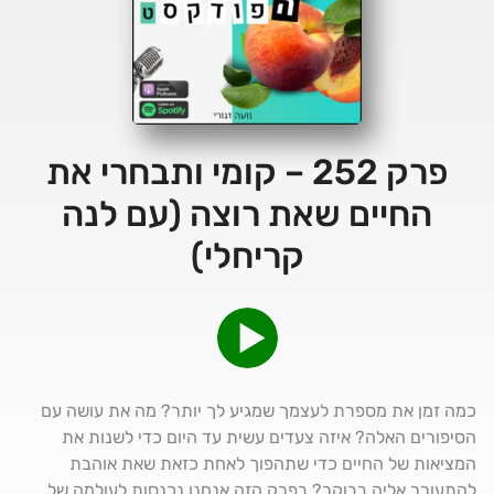
פרק 252 – קומי ותבחרי את
החיים שאת רוצה (עם לנה
קריחלי)
כמה זמן את מספרת לעצמך שמגיע לך יותר? מה את עושה עם
הסיפורים האלה? איזה צעדים עשית עד היום כדי לשנות את
המציאות של החיים כדי שתהפוך לאחת כזאת שאת אוהבת
להתעורר אליה בבוקר? בפרק הזה אנחנו נכנסות לעולמה של