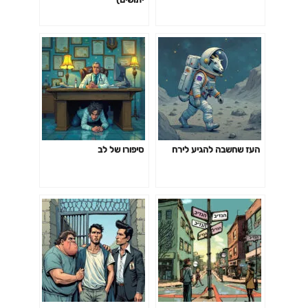
העז שחשבה להגיע לירח
סיפורו של לב