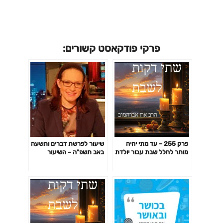
פרקי פודקאסט קשורים:
פרק 255 – עד מתי יהיה
שיעור לפרשת דברים ותשעה
מותר לחלל שבת עבור יולדת
באב תשפ"ה – השיעור
(או מפלת) – חלק ראשון
השבועי של סיון רהב-מאיר