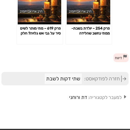
פרק 254 – יולדת בשבת-
פרק 619 – מתי מותר לשים
ממתי נחשב שהלידה
סיר על גבי אש גלויה? חלק
מתחילה לעניין היתר חילול
שני
שבת
דיווח
חזרה לפודקאסט:
שתי דקות לשבת
דת ורוחני
למעבר לקטגוריה: