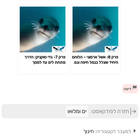
פרק 8: אשל ארמוני – הלוחם
פרק 7- גדי סוקניק: הדרך
היחיד שצלל בנמל חיפה וגם
מתחת לים עד למסך
יפריט אותו
הטלויזיה שלכם
דיווח
חזרה לפודקאסט:
ים ומלואו
חינוך
למעבר לקטגוריה: