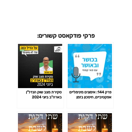
פרקי פודקאסט קשורים:
פרק 144: אימונים מינימליים
סקירת מצב שוק הנדל"ן
אפקטיביים, חיסכון בזמן
בארה"ב ביוני 2024
באימון לפי המחקר ועוד