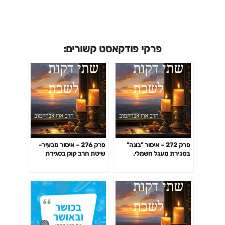
פרקי פודקאסט קשורים:
פרק 272 – איסור "בונה"
פרק 276 – איסור מבעיר-
בסגירת מעגל חשמלי.
שיטת הרב קוק בסגירת
הקדמה שניה: מדוע אסור
מעגל חשמלי
לתפור בשבת אבל מותר
לסגור רוכסן?