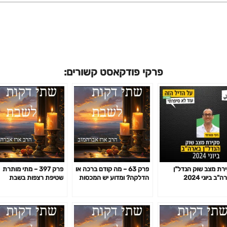
פרקי פודקאסט קשורים:
רת מצב שוק הנדל"ן
פרק 63 – מה קודם ברכה או
פרק 397 – מתי מותרת
"ב ביוני 2024
הדלקה? ומדוע יש המכסות
שטיפת רצפות בשבת
את עיניהן בשעת הברכה