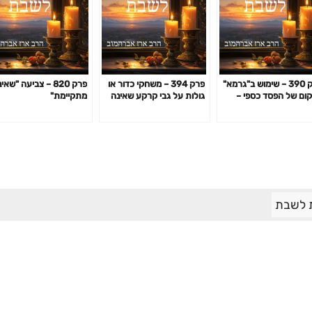
פרק 390 – שימוש ב"גרמא"
פרק 394 – משחקי כדור או
פרק 820 – צביעה "שאי
ום של הפסד כספי –
גולות על גבי קרקע שאינה
מתקיימת"
כה לאשכנזים
מרוצפת
 לשבת