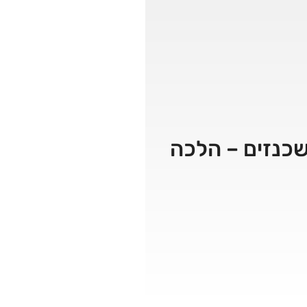
אשכנזים – הלכה