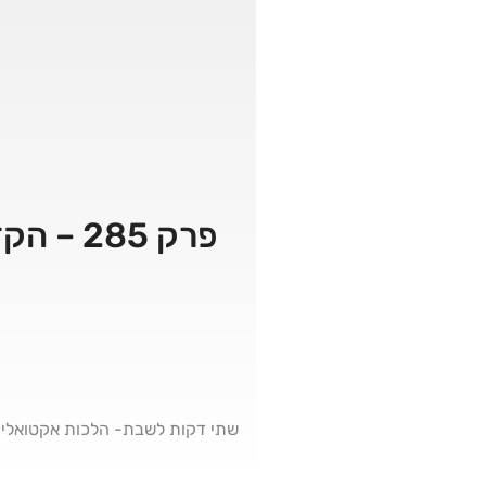
פרק 85
שתי דקות לשבת- הלכות אקטואליו