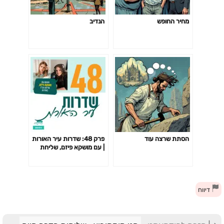
מחיר החופש
הנדיב
הסתת שרצה עוד
פרק 48: שדרות עיר האורות
| עם מושקא פיזם, שליחת
חב"ד בשדרות
דיווח