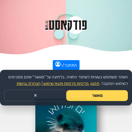
התחבר/י
האתר משתמש בעוגיות לשיפור החוויה. בלחיצה על "מאשר" אתם מסכימים
עמוד הבית
>>
חינוך
>>
הפודקאסט:
ים ומלואו
>>
פרק
לשימוש המקובל.
תקנון, מדיניות פרטיות ותנאי שימוש
|
הצהרת נגישות
מאשר
✕