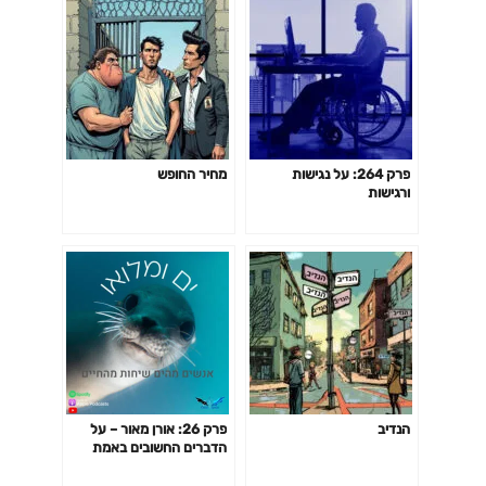
פרק 264: על נגישות
מחיר החופש
ורגישות
הנדיב
פרק 26: אורן מאור – על
הדברים החשובים באמת
בחיים