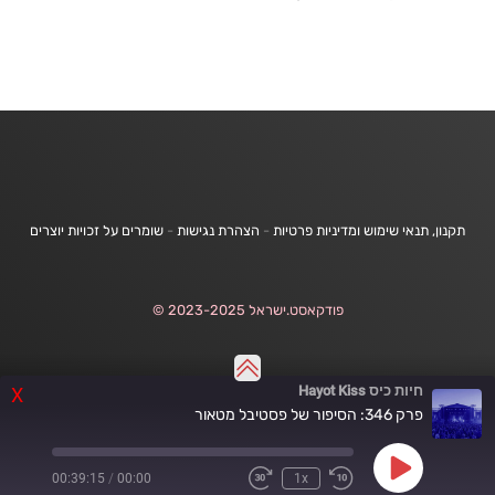
תקנון, תנאי שימוש ומדיניות פרטיות
-
הצהרת נגישות
-
שומרים על זכויות יוצרים
פודקאסט.ישראל 2023-2025 ©
חיות כיס Hayot Kiss
X
פרק 346: הסיפור של פסטיבל מטאור
Play
00:39:15
/
00:00
1x
Fast
Rewind
Episode