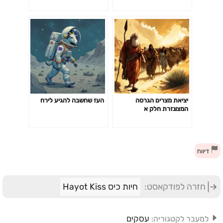
יציאת מצרים הגרסה
העז שחשבה להגיע לירח
המצונזרת חלק א
דיווח
חזרה לפודקאסט:
חיות כיס Hayot Kiss
עסקים
למעבר לקטגוריה: