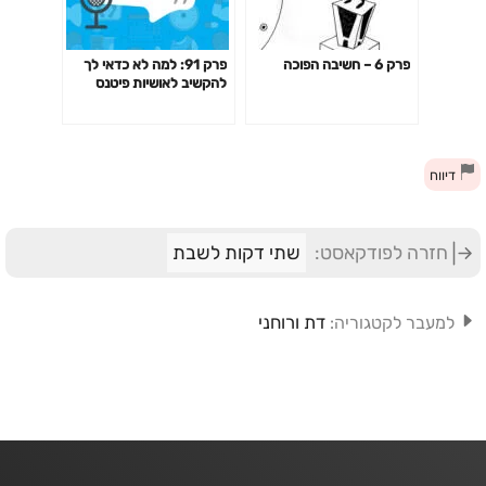
פרק 6 – חשיבה הפוכה
פרק 91: למה לא כדאי לך
להקשיב לאושיות פיטנס
ולמאמנים ומאמנות "מעוררי
השראה" כשמדובר בבריאות
שלך?
דיווח
חזרה לפודקאסט:
שתי דקות לשבת
דת ורוחני
למעבר לקטגוריה: