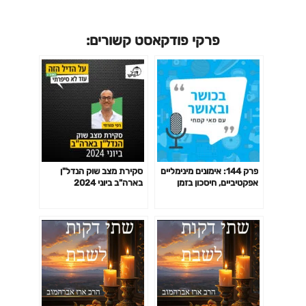
פרקי פודקאסט קשורים:
פרק 144: אימונים מינימליים
סקירת מצב שוק הנדל"ן
אפקטיביים, חיסכון בזמן
בארה"ב ביוני 2024
באימון לפי המחקר ועוד