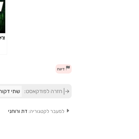
וְרָא
דיווח
חזרה לפודקאסט:
שתי דקות
דת ורוחני
למעבר לקטגוריה: