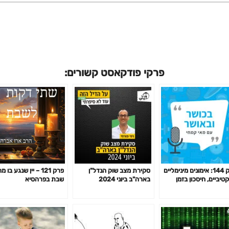
פרקי פודקאסט קשורים:
פרק 144: אימונים מינימליים
סקירת מצב שוק הנדל"ן
פרק 121 – יין שנגע בו
טיביים, חיסכון בזמן
בארה"ב ביוני 2024
שבת בפרהסיא
מון לפי המחקר ועוד