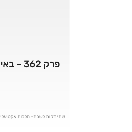
פרק 362
שתי דקות לשבת- הלכות אקטואליו